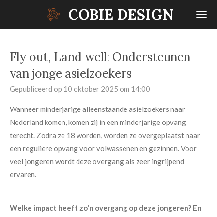
COBIE DESIGN
Ga
direct
naar
de
Fly out, Land well: Ondersteunen
hoofdinhoud
van jonge asielzoekers
Gepubliceerd op 10 oktober 2025 om 14:00
Wanneer minderjarige alleenstaande asielzoekers naar
Nederland komen, komen zij in een minderjarige opvang
terecht. Zodra ze 18 worden, worden ze overgeplaatst naar
een reguliere opvang voor volwassenen en gezinnen. Voor
veel jongeren wordt deze overgang als zeer ingrijpend
ervaren.
Welke impact heeft zo'n overgang op deze jongeren? En