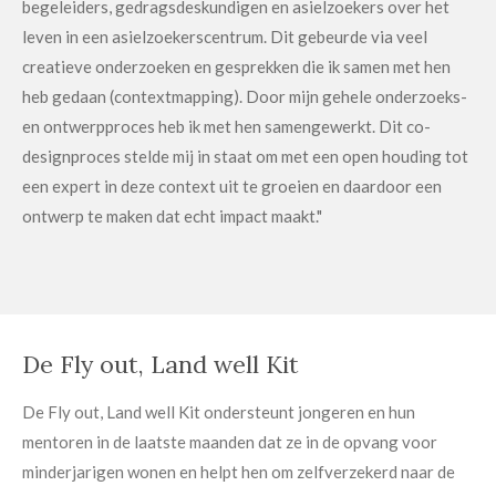
begeleiders, gedragsdeskundigen en asielzoekers over het
leven in een asielzoekerscentrum. Dit gebeurde via veel
creatieve onderzoeken en gesprekken die ik samen met hen
heb gedaan (contextmapping). Door mijn gehele onderzoeks-
en ontwerpproces heb ik met hen samengewerkt. Dit co-
designproces stelde mij in staat om met een open houding tot
een expert in deze context uit te groeien en daardoor een
ontwerp te maken dat echt impact maakt."
De Fly out, Land well Kit
De Fly out, Land well Kit ondersteunt jongeren en hun
mentoren in de laatste maanden dat ze in de opvang voor
minderjarigen wonen en helpt hen om zelfverzekerd naar de